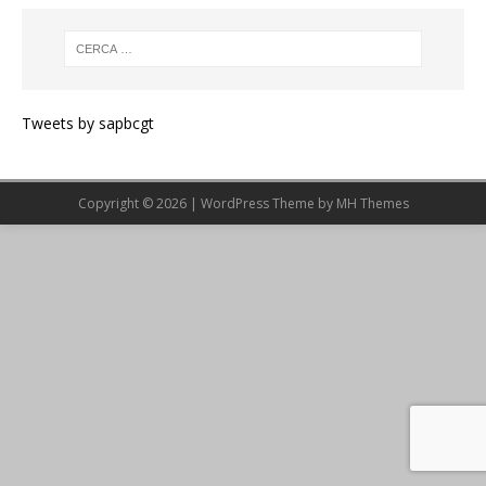
Tweets by sapbcgt
Copyright © 2026 | WordPress Theme by
MH Themes