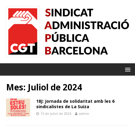
Mes: Juliol de 2024
18J: Jornada de solidaritat amb les 6
sindicalistes de La Suiza
15 de Juliol de 2024
admin