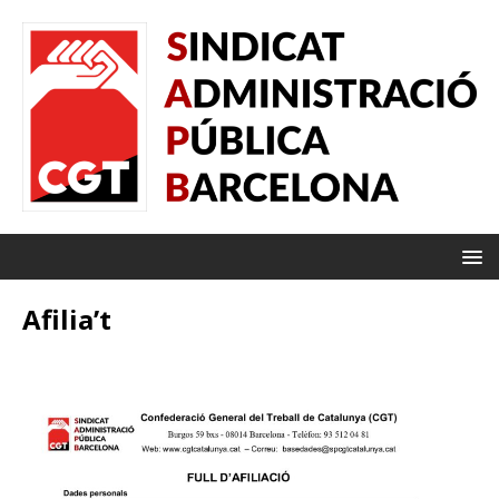
Afilia’t