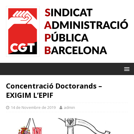
Concentració Doctorands –
EXIGIM L’EPIF
14 de Novembre de 2019
admin