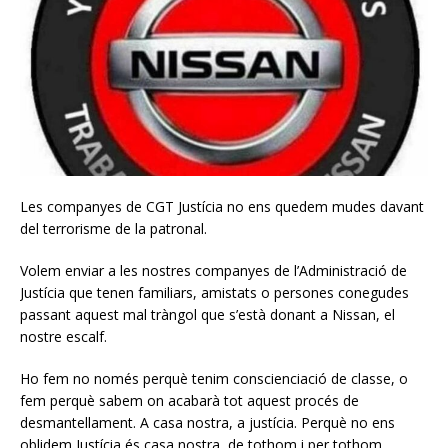
Les companyes de CGT Justícia no ens quedem mudes davant
del terrorisme de la patronal.
Volem enviar a les nostres companyes de l’Administració de
Justícia que tenen familiars, amistats o persones conegudes
passant aquest mal tràngol que s’està donant a Nissan, el
nostre escalf.
Ho fem no només perquè tenim conscienciació de classe, o
fem perquè sabem on acabarà tot aquest procés de
desmantellament. A casa nostra, a justícia. Perquè no ens
oblidem Justícia és casa nostra, de tothom i per tothom,