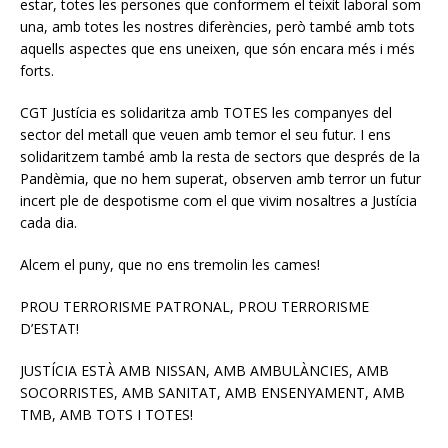
estar, totes les persones que conformem el teixit laboral som
una, amb totes les nostres diferències, però també amb tots
aquells aspectes que ens uneixen, que són encara més i més
forts.
CGT Justícia es solidaritza amb TOTES les companyes del
sector del metall que veuen amb temor el seu futur. I ens
solidaritzem també amb la resta de sectors que després de la
Pandèmia, que no hem superat, observen amb terror un futur
incert ple de despotisme com el que vivim nosaltres a Justícia
cada dia.
Alcem el puny, que no ens tremolin les cames!
PROU TERRORISME PATRONAL, PROU TERRORISME
D’ESTAT!
JUSTÍCIA ESTÀ AMB NISSAN, AMB AMBULÀNCIES, AMB
SOCORRISTES, AMB SANITAT, AMB ENSENYAMENT, AMB
TMB, AMB TOTS I TOTES!