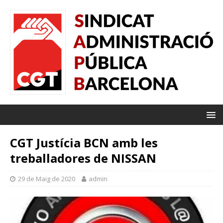
CGT Justícia BCN amb les
treballadores de NISSAN
29 de Maig de 2020
admin